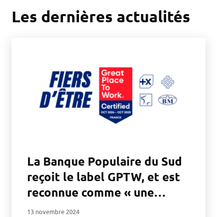
Les dernières actualités
La Banque Populaire du Sud
reçoit le label GPTW, et est
reconnue comme « une
entreprise où il fait bon
13 novembre 2024