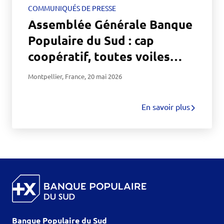
COMMUNIQUÉS DE PRESSE
Assemblée Générale Banque
Populaire du Sud : cap
coopératif, toutes voiles
dehors avec le Maxi Trimaran
Montpellier, France
,
20 mai 2026
!
En savoir plus
Banque Populaire du Sud