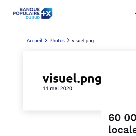
Accueil
Photos
visuel.png
visuel.png
11 mai 2020