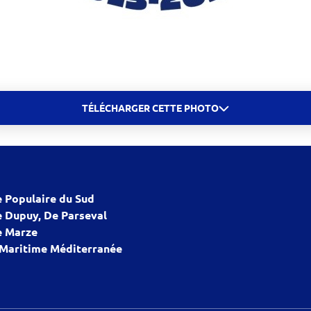
TÉLÉCHARGER CETTE PHOTO
 Populaire du Sud
 Dupuy, De Parseval
 Marze
 Maritime Méditerranée