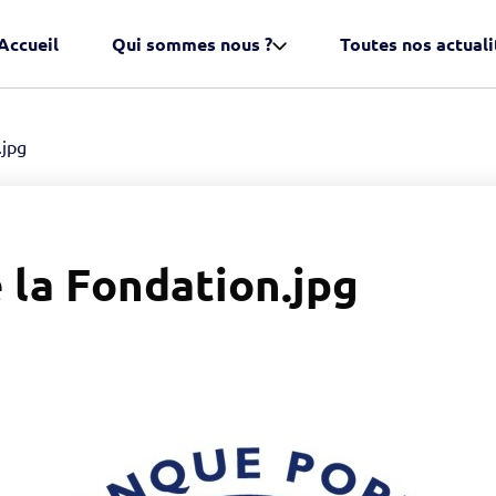
Accueil
Qui sommes nous ?
Toutes nos actuali
.jpg
 la Fondation.jpg