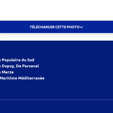
TÉLÉCHARGER CETTE PHOTO
 Populaire du Sud
 Dupuy, De Parseval
 Marze
 Maritime Méditerranée