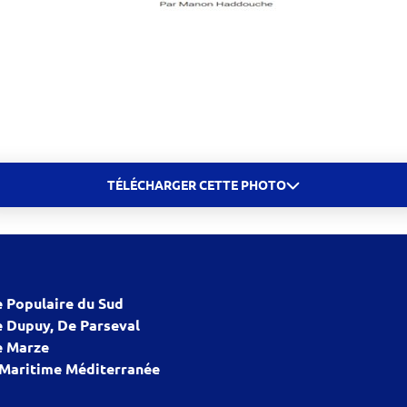
TÉLÉCHARGER CETTE PHOTO
 Populaire du Sud
 Dupuy, De Parseval
 Marze
 Maritime Méditerranée