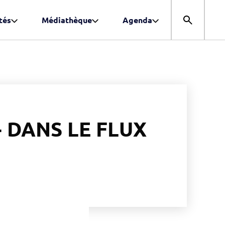
tés
Médiathèque
Agenda
Ouvrir la r
 DANS LE FLUX