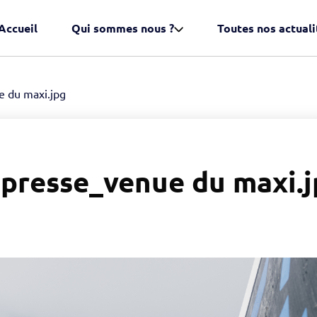
Accueil
Qui sommes nous ?
Toutes nos actuali
 du maxi.jpg
presse_venue du maxi.j