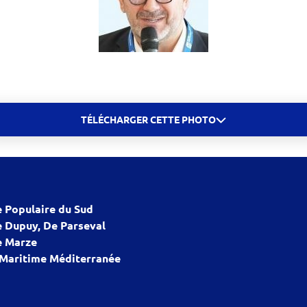
TÉLÉCHARGER CETTE PHOTO
 Populaire du Sud
 Dupuy, De Parseval
 Marze
 Maritime Méditerranée