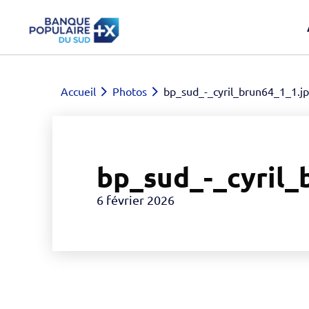
Accueil
Photos
bp_sud_-_cyril_brun64_1_1.j
bp_sud_-_cyril_
6 février 2026