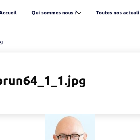
Accueil
Qui sommes nous ?
Toutes nos actuali
pg
brun64_1_1.jpg