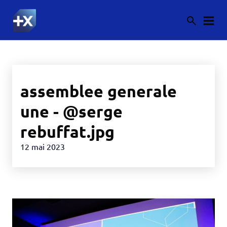
assemblee generale
une - @serge
rebuffat.jpg
12 mai 2023