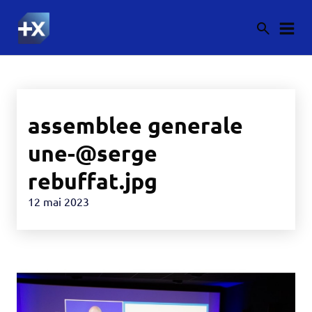
assemblee generale
une-@serge
rebuffat.jpg
12 mai 2023