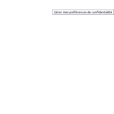
Gérer mes préférences de confidentialité
Tous droits réservés
Suivez-nous