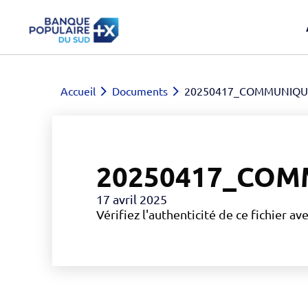
Accueil
Documents
20250417_COMMUNIQUE
20250417_COM
17 avril 2025
Vérifiez l'authenticité de ce fichier av