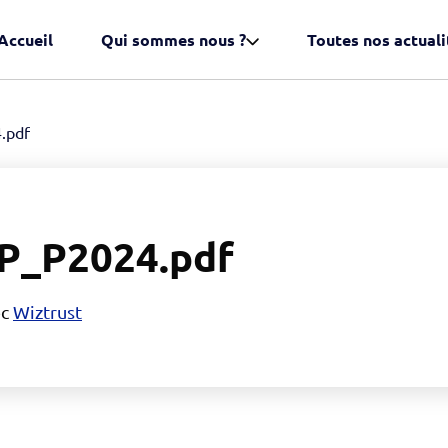
Accueil
Qui sommes nous ?
Toutes nos actuali
.pdf
P_P2024.pdf
ec
Wiztrust