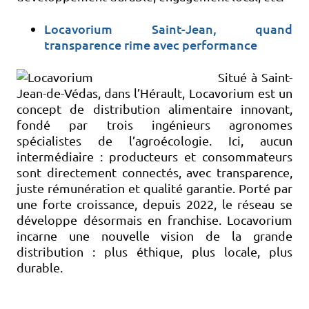
Locavorium Saint-Jean, quand
transparence rime avec performance
Situé à Saint-
Jean-de-Védas, dans l’Hérault, Locavorium est un
concept de distribution alimentaire innovant,
fondé par trois ingénieurs agronomes
spécialistes de l’agroécologie. Ici, aucun
intermédiaire : producteurs et consommateurs
sont directement connectés, avec transparence,
juste rémunération et qualité garantie. Porté par
une forte croissance, depuis 2022, le réseau se
développe désormais en franchise. Locavorium
incarne une nouvelle vision de la grande
distribution : plus éthique, plus locale, plus
durable.