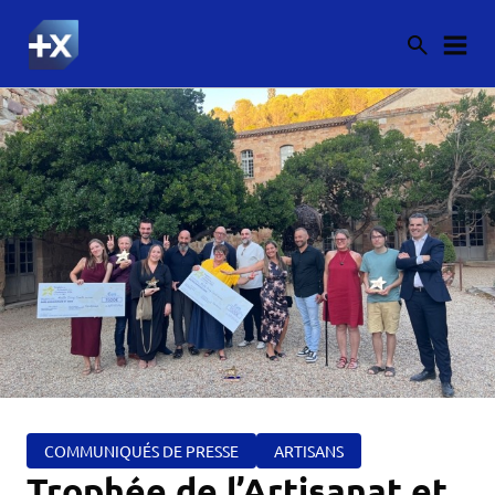
COMMUNIQUÉS DE PRESSE
ARTISANS
Trophée de l’Artisanat et