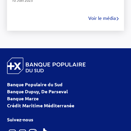
10 Juin 2025
Voir le média
Banque Populaire du Sud
Banque Dupuy, De Parseval
Banque Marze
Crédit Maritime Méditerranée
Suivez-nous