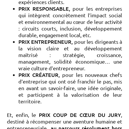
expériences clients.
PRIX RESPONSABLE,
pour les entreprises
qui intègrent concrètement l’impact social
et environnemental au cœur de leur activité
: circuits courts, inclusion, développement
durable, engagement local, etc.
PRIX ENTREPRENEUR,
pour les dirigeants à
la vision claire et au développement
maîtrisé : stratégie, croissance,
management, solidité économique… une
vraie culture d’entrepreneur.
PRIX CRÉATEUR,
pour les nouveaux chefs
d’entreprise qui ont osé franchir le pas, mis
en avant un savoir-faire, une idée originale,
et participent à la valorisation de leur
territoire.
PRIX COUP DE CŒUR DU JURY
Et, enfin, le
,
destiné à récompenser une aventure humaine et
au parcours résolument hors
entrepreneuriale