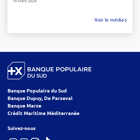
16 Mars 2026
Voir le média
Banque Populaire du Sud
Banque Dupuy, De Parseval
Banque Marze
Crédit Maritime Méditerranée
Suivez-nous