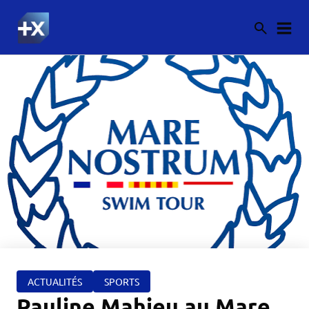
ACTUALITÉS
SPORTS
Pauline Mahieu au Mare