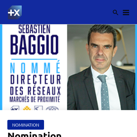
NOMINATION
Nomination