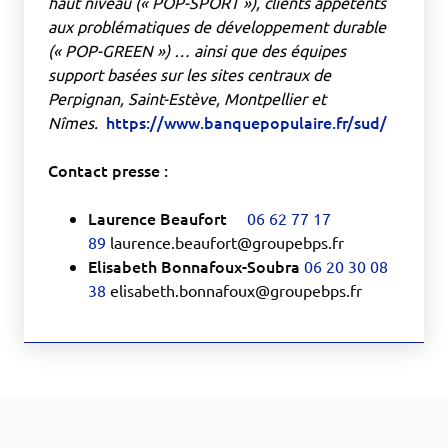
haut niveau (« POP-SPORT »), clients appétents
aux problématiques de développement durable
(« POP-GREEN ») … ainsi que des équipes
support basées sur les sites centraux de
Perpignan, Saint-Estève, Montpellier et
https://www.banquepopulaire.fr/sud/
Nîmes.
Contact presse :
Laurence Beaufort
06 62 77 17
89
laurence.beaufort@groupebps.fr
Elisabeth Bonnafoux-Soubra
06 20 30 08
38
elisabeth.bonnafoux@groupebps.fr