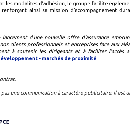
nt les modalités d’adhésion, le groupe facilite égalemen
renforçant ainsi sa mission d’accompagnement dura
le lancement d'une nouvelle offre d'assurance emprun
s clients professionnels et entreprises face aux aléa
t à soutenir les dirigeants et à faciliter l'accès au
 développement - marchés de proximité
ontrat.
as une communication à caractère publicitaire. Il est u
BPCE