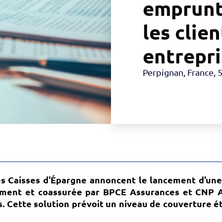
emprunt
les clie
entrepri
Perpignan, France
,
5
es Caisses d'Épargne annoncent le lancement d’un
ement et coassurée par BPCE Assurances et CNP As
s.
Cette solution prévoit un niveau de couverture é