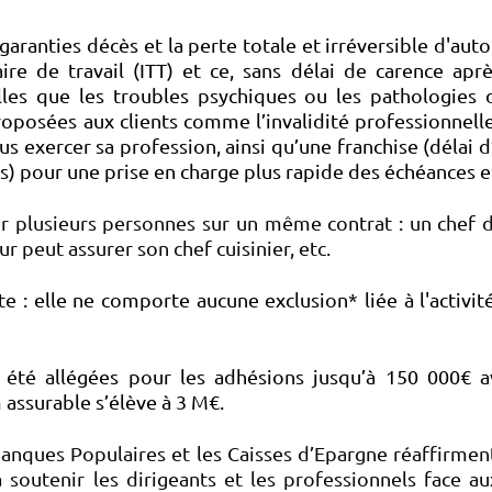
aranties décès et la perte totale et irréversible d'auto
ire de travail (ITT) et ce, sans délai de carence aprè
lles que les troubles psychiques ou les pathologies 
oposées aux clients comme l’invalidité professionnelle,
us exercer sa profession, ainsi qu’une franchise (délai d
s) pour une prise en charge plus rapide des échéances en 
r plusieurs personnes sur un même contrat : un chef d
 peut assurer son chef cuisinier, etc.
e : elle ne comporte aucune exclusion* liée à l'activité
 été allégées pour les adhésions jusqu’à 150 000€ 
assurable s’élève à 3 M€.
 Banques Populaires et les Caisses d’Epargne réaffirme
soutenir les dirigeants et les professionnels face aux