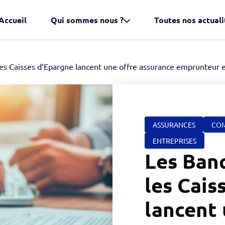
Accueil
Qui sommes nous ?
Toutes nos actuali
es Caisses d’Epargne lancent une offre assurance emprunteur en
ASSURANCES
COM
ENTREPRISES
Les Ban
les Cais
lancent 