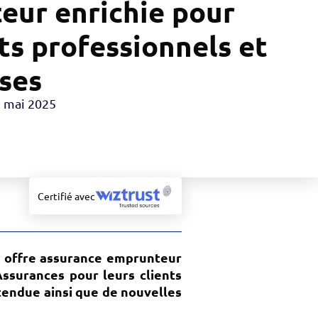
eur enrichie pour
nts professionnels et
ses
 mai 2025
Certifié avec
e offre assurance emprunteur
surances pour leurs clients
tendue ainsi que de nouvelles