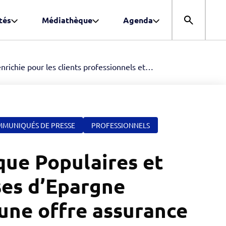
tés
Médiathèque
Agenda
Ouvrir la r
richie pour les clients professionnels et
MUNIQUÉS DE PRESSE
PROFESSIONNELS
que Populaires et
ses d’Epargne
une offre assurance