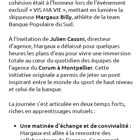
cohésion était à l'honneur lors de l'événement
exclusif « VIS MA VIE », mettant en lumière la
Margaux Billy
skippeuse
, athlète de la team
Banque Populaire du Sud.
Julien Casoni
À l’invitation de
, directeur
d'agence, Margaux a délaissé pour quelques
heures les plans d'eau pour vivre une immersion
totale au cœur du quotidien des équipes de
Corum à Montpellier
l'agence du
. Cette
initiative originale a permis de jeter un pont
inspirant entre le monde du sport de haut niveau
et celui de la banque.
La journée s'est articulée en deux temps forts,
riches en apprentissages mutuels :
Une matinée d'échange et de convivialité :
Margaux est allée à la rencontre des
collaborateurs de l'agence. Ce moment