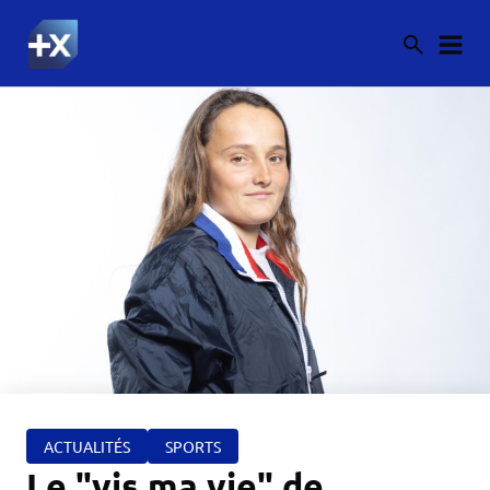
ACTUALITÉS
SPORTS
Le "vis ma vie" de