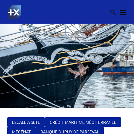
ESCALE A SETE
CRÉDIT MARITIME MÉDITERRANÉE
MÉCÉNAT
BANQUE DUPUY DE PARSEVAL