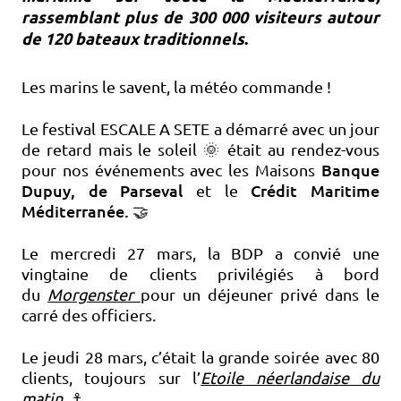
rassemblant plus de 300 000 visiteurs autour
de 120 bateaux traditionnels
.
Les marins le savent, la météo commande !
Le festival ESCALE A SETE a démarré avec un jour
de retard mais le soleil
🌞
était au rendez-vous
Banque
pour nos événements avec les Maisons
Dupuy, de Parseval
Crédit Maritime
et le
Méditerranée.
🤝
Le mercredi 27 mars, la BDP a convié une
vingtaine de clients privilégiés à bord
du
Morgenster
pour un déjeuner privé dans le
carré des officiers.
Le jeudi 28 mars, c’était la grande soirée avec 80
clients, toujours sur l’
Etoile néerlandaise du
matin
.
⚓