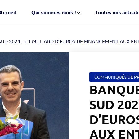
Accueil
Qui sommes nous ?
Toutes nos actuali
BANQUE POPULAIRE DU SUD 2024 : + 1 MILLIARD D’EUROS DE FINANCEMENT A
COMMUNIQUÉS DE PR
BANQUE
SUD 202
D’EURO
AUX EN