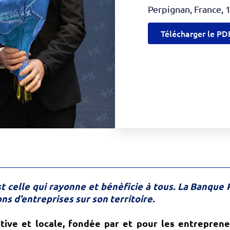
Perpignan, France
,
Télécharger le PD
est celle qui rayonne et bénèficie à tous. La Banqu
ns d’entreprises sur son territoire.
ve et locale, fondée par et pour les entrepreneur