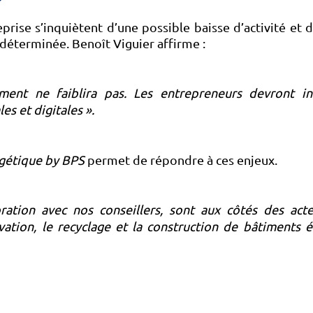
prise s’inquiètent d’une possible baisse d’activité et d
déterminée. Benoît Viguier affirme :
ent ne faiblira pas. Les entrepreneurs devront inv
es et digitales ».
rgétique by BPS
permet de répondre à ces enjeux.
ration avec nos conseillers, sont aux côtés des ac
ation, le recyclage et la construction de bâtiments é