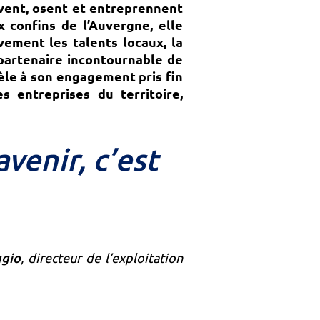
ivent, osent et entreprennent
 confins de l’Auvergne, elle
ement les talents locaux, la
partenaire incontournable de
èle à son engagement pris fin
 entreprises du territoire,
venir, c’est
ggio
, directeur de l’exploitation