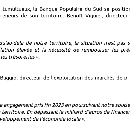
tumultueux, la Banque Populaire du Sud se positio
neurs de son territoire. Benoît Viguier, directeur
 qu'au-delà de notre territoire, la situation n'est pa
lation élevée et la nécessité de rembourser les prêt
les trésoreries ».
 Baggio, directeur de l’exploitation des marchés de pr
e engagement pris fin 2023 en poursuivant notre soutie
 territoire. En dépassant le milliard d’euros de financ
éveloppement de l’économie locale ».