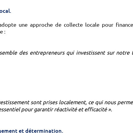
ocal.
dopte une approche de collecte locale pour finance
e :
emble des entrepreneurs qui investissent sur notre t
vestissement sont prises localement, ce qui nous perme
essentiel pour garantir réactivité et efficacité ».
agement et détermination.