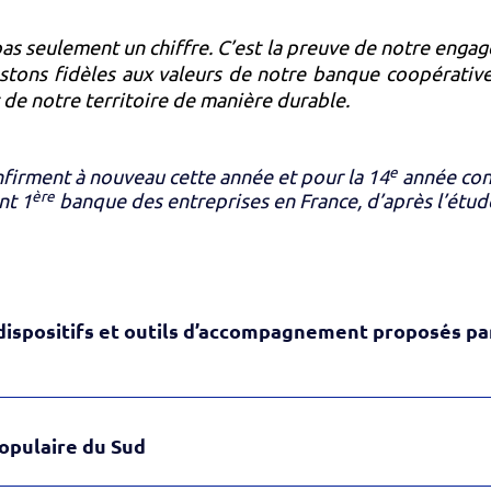
 pas seulement un chiffre. C’est la preuve de notre enga
estons fidèles aux valeurs de notre banque coopérative
de notre territoire de manière durable.
e
nfirment à nouveau cette année et pour la 14
année con
ère
nt 1
banque des entreprises en France, d’après l’étud
ispositifs et outils d’accompagnement proposés pa
opulaire du Sud