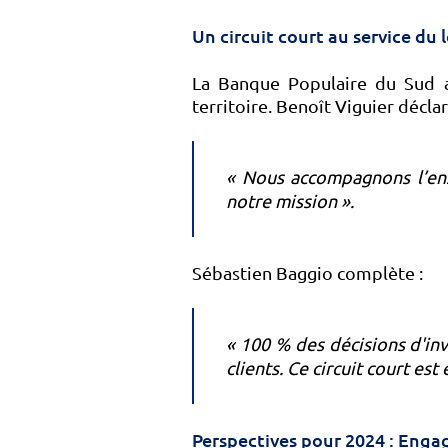
Un circuit court au service du l
La Banque Populaire du Sud a
territoire. Benoît Viguier déclar
« Nous accompagnons l’ens
notre mission ».
Sébastien Baggio complète :
« 100 % des décisions d'in
clients. Ce circuit court est 
Perspectives pour 2024 : Eng