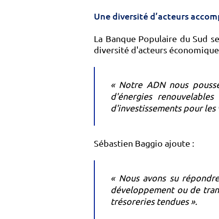
Une diversité d’acteurs acco
La Banque Populaire du Sud se
diversité d'acteurs économiques
« Notre ADN nous pousse à
d'énergies renouvelables
d'investissements pour les v
Sébastien Baggio ajoute :
« Nous avons su répondre 
développement ou de transf
trésoreries tendues ».