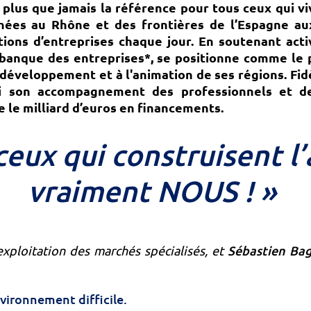
plus que jamais la référence pour tous ceux qui v
énées au Rhône et des frontières de l’Espagne aux
ons d’entreprises chaque jour. En soutenant activ
banque des entreprises*, se positionne comme le 
 développement et à l'animation de ses régions.
Fid
i son accompagnement des professionnels et des
 le milliard d’euros en financements.
ceux qui construisent l’a
vraiment NOUS ! »
Sébastien Ba
exploitation des marchés spécialisés, et
vironnement difficile.