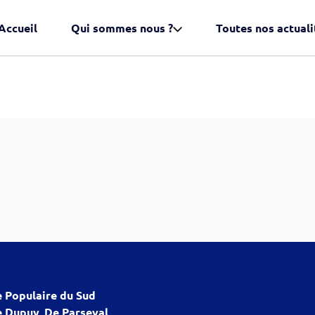
Accueil
Qui sommes nous ?
Toutes nos actuali
 Populaire du Sud
 Dupuy, De Parseval