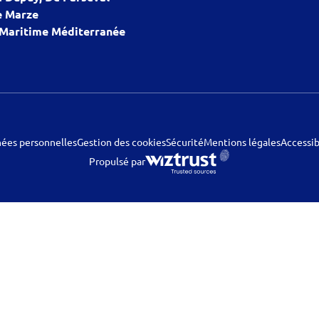
 Marze
 Maritime Méditerranée
nées personnelles
Gestion des cookies
Sécurité
Mentions légales
Accessib
Propulsé par