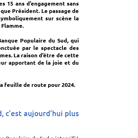
s 15 ans d’engagement sans
t que Président. Le passage de
 symboliquement sur scène la
a Flamme.
Banque Populaire du Sud, qui
nctuée par le spectacle des
umes.
La raison d’être de cette
eur apportant de la joie et du
sa feuille de route pour 2024.
 c’est aujourd’hui plus