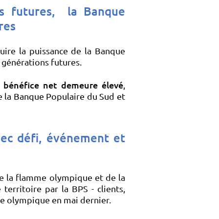
ns futures,
la Banque
res
truire la puissance de la Banque
 générations futures.
e bénéfice net demeure élevé
,
de la Banque Populaire du Sud et
ec défi, événement et
de la flamme olympique et de la
rritoire par la BPS - clients,
me olympique en mai dernier.