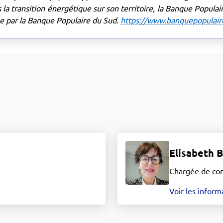
la transition énergétique sur son territoire, la Banque Populai
ue par la Banque Populaire du Sud.
https://www.banquepopulaire
Elisabeth 
Chargée de co
Voir les inform