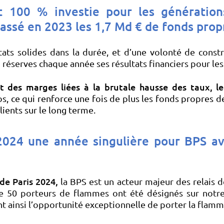
t 100 % investie pour les génératio
assé en 2023 les 1,7 Md € de fonds prop
ultats solides dans la durée, et d’une volonté de cons
réserves chaque année ses résultats financiers pour les
 des marges liées à la brutale hausse des taux, l
ros, ce qui renforce une fois de plus les fonds propres 
ients sur le long terme.
 2024
une année singulière pour BPS av
de Paris 2024,
la BPS est un acteur majeur des relais 
 50 porteurs de flammes ont été désignés sur notre te
nt ainsi l’opportunité exceptionnelle de porter la flam