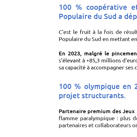
100 % coopérative e
Populaire du Sud a dép
C’est le fruit à la fois de rés
Populaire du Sud en mettant en 
En 2023, malgré le pincement
s’élevant à +85,3 millions d’eu
sa capacité à accompagner ses cl
100 % olympique en
projet structurants.
Partenaire premium des Jeux 
flamme paralympique : plus de
partenaires et collaborateurs o