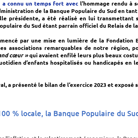
 a connu un temps fort avec
l’
hommage rendu à se
’Administration de la Banque Populaire du Sud en tan
lle présidente, a été réalisé en lui transmettant
ulaire du Sud étant parrain officiel du Relais de l
mmencé par
une mise en lumière de la Fondation 
es associations remarquables de notre région,
po
and cœur »
qui avaient enfilé leurs plus beaux cost
uotidien d’enfants hospitalisés ou handicapés en l
al, a présenté le bilan de l’exercice 2023 et exposé 
100 % locale,
la Banque Populaire du Sud,