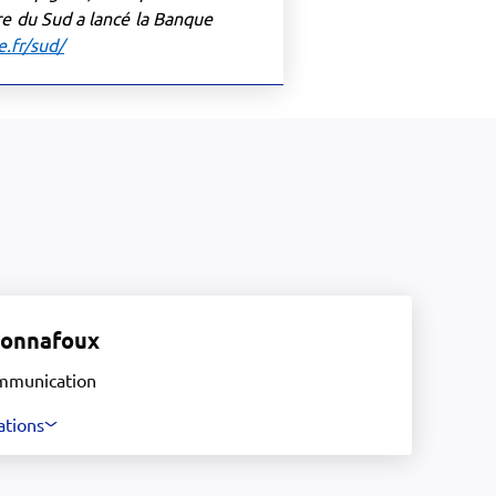
re du Sud a lancé la Banque
.fr/sud/
Bonnafoux
mmunication
ations