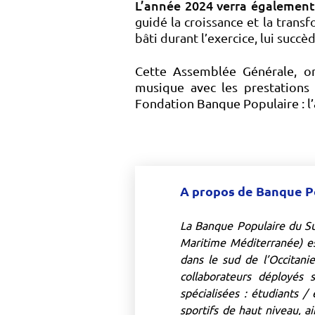
L’année 2024 verra également 
guidé la croissance et la trans
bâti durant l’exercice, lui succ
Cette Assemblée Générale, ord
musique avec les prestations 
Fondation Banque Populaire : l’
A propos de Banque P
La Banque Populaire du Su
Maritime Méditerranée) e
dans le sud de l’Occitani
collaborateurs déployés 
spécialisées : étudiants / 
sportifs de haut niveau, a