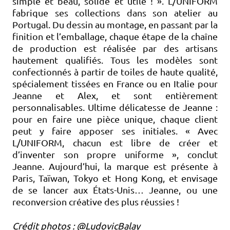
simple et beau, solide et utile ! ». L/UNIFORM
fabrique ses collections dans son atelier au
Portugal. Du dessin au montage, en passant par la
finition et l’emballage, chaque étape de la chaîne
de production est réalisée par des artisans
hautement qualifiés. Tous les modèles sont
confectionnés à partir de toiles de haute qualité,
spécialement tissées en France ou en Italie pour
Jeanne et Alex, et sont entièrement
personnalisables. Ultime délicatesse de Jeanne :
pour en faire une pièce unique, chaque client
peut y faire apposer ses initiales. « Avec
L/UNIFORM, chacun est libre de créer et
d’inventer son propre uniforme », conclut
Jeanne. Aujourd’hui, la marque est présente à
Paris, Taïwan, Tokyo et Hong Kong, et envisage
de se lancer aux États-Unis… Jeanne, ou une
reconversion créative des plus réussies !
Crédit photos : @LudovicBalay