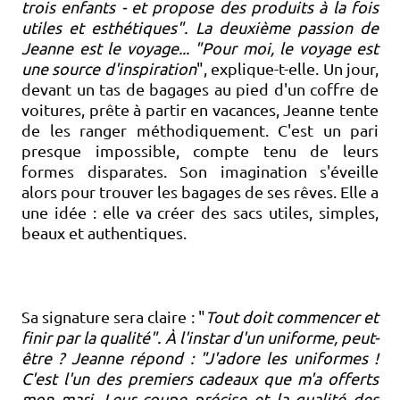
trois enfants - et propose des produits à la fois
utiles et esthétiques". La deuxième passion de
Jeanne est le voyage... "Pour moi, le voyage est
une source d'inspiration
", explique-t-elle. Un jour,
devant un tas de bagages au pied d'un coffre de
voitures, prête à partir en vacances, Jeanne tente
de les ranger méthodiquement. C'est un pari
presque impossible, compte tenu de leurs
formes disparates. Son imagination s'éveille
alors pour trouver les bagages de ses rêves. Elle a
une idée : elle va créer des sacs utiles, simples,
beaux et authentiques.
Sa signature sera claire : "
Tout doit commencer et
finir par la qualité". À l'instar d'un uniforme, peut-
être ? Jeanne répond : "J'adore les uniformes !
C'est l'un des premiers cadeaux que m'a offerts
mon mari. Leur coupe précise et la qualité des