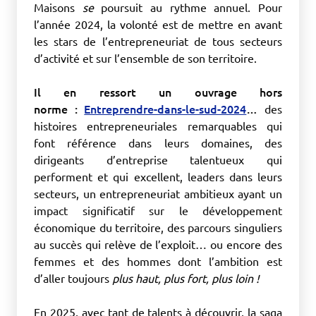
Maisons
se
poursuit au rythme annuel. Pour
l’année 2024, la volonté est de mettre en avant
les stars de l’entrepreneuriat de tous secteurs
d’activité et sur l’ensemble de son territoire.
Il en ressort un ouvrage hors
norme :
Entreprendre-dans-le-sud-2024
…
des
histoires entrepreneuriales remarquables qui
font référence dans leurs domaines, des
dirigeants d’entreprise talentueux qui
performent et qui excellent, leaders dans leurs
secteurs, un entrepreneuriat ambitieux ayant un
impact significatif sur le développement
économique du territoire, des parcours singuliers
au succès qui relève de l’exploit… ou encore des
femmes et des hommes dont l’ambition est
d’aller toujours
plus haut, plus fort, plus loin !
En 2025, avec tant de talents à découvrir, la saga