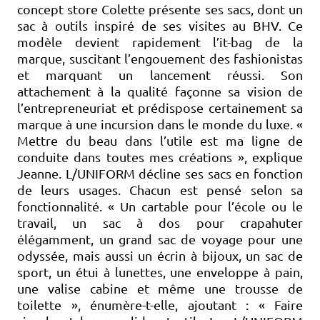
concept store Colette présente ses sacs, dont un
sac à outils inspiré de ses visites au BHV. Ce
modèle devient rapidement l’it-bag de la
marque, suscitant l’engouement des fashionistas
et marquant un lancement réussi. Son
attachement à la qualité façonne sa vision de
l’entrepreneuriat et prédispose certainement sa
marque à une incursion dans le monde du luxe. «
Mettre du beau dans l’utile est ma ligne de
conduite dans toutes mes créations », explique
Jeanne. L/UNIFORM décline ses sacs en fonction
de leurs usages. Chacun est pensé selon sa
fonctionnalité. « Un cartable pour l’école ou le
travail, un sac à dos pour crapahuter
élégamment, un grand sac de voyage pour une
odyssée, mais aussi un écrin à bijoux, un sac de
sport, un étui à lunettes, une enveloppe à pain,
une valise cabine et même une trousse de
toilette », énumère-t-elle, ajoutant : « Faire