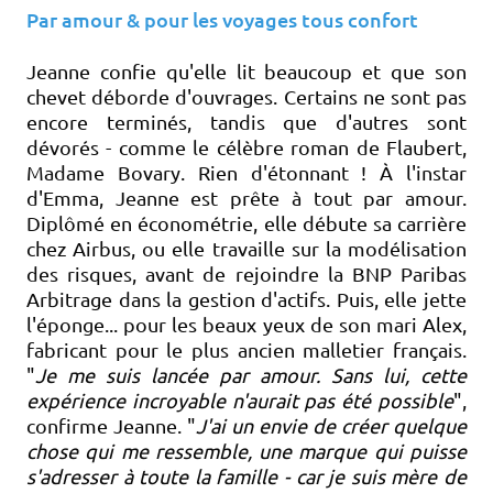
Par amour & pour les voyages tous confort
Jeanne confie qu'elle lit beaucoup et que son
chevet déborde d'ouvrages. Certains ne sont pas
encore terminés, tandis que d'autres sont
dévorés - comme le célèbre roman de Flaubert,
Madame Bovary. Rien d'étonnant ! À l'instar
d'Emma, Jeanne est prête à tout par amour.
Diplômé en économétrie, elle débute sa carrière
chez Airbus, ou elle travaille sur la modélisation
des risques, avant de rejoindre la BNP Paribas
Arbitrage dans la gestion d'actifs. Puis, elle jette
l'éponge... pour les beaux yeux de son mari Alex,
fabricant pour le plus ancien malletier français.
"
Je me suis lancée par amour. Sans lui, cette
expérience incroyable n'aurait pas été possible
",
confirme Jeanne. "
J'ai un envie de créer quelque
chose qui me ressemble, une marque qui puisse
s'adresser à toute la famille - car je suis mère de