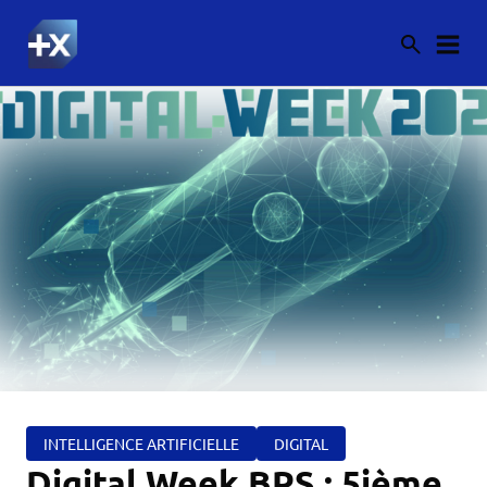
INTELLIGENCE ARTIFICIELLE
DIGITAL
Digital Week BPS : 5ième