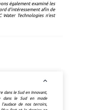
avons également examiné les
cord d’intéressement afin de
C Water Technologies n’est
e dans le Sud en Innovant,
dre dans le Sud en mode
l’audace de nos terroirs,
Plus fort et le dernier en