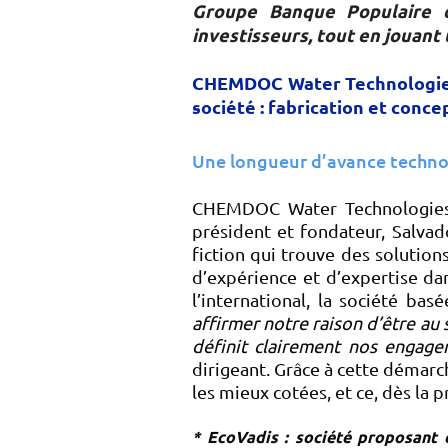
Groupe Banque Populaire d
investisseurs, tout en jouant 
CHEMDOC Water Technologies e
société : fabrication et conc
Une longueur d’avance technolo
CHEMDOC Water Technologies e
président et fondateur, Salva
fiction qui trouve des solution
d’expérience et d’expertise dan
l’international, la société ba
affirmer notre raison d’être au 
définit clairement nos engage
dirigeant. Grâce à cette démar
les mieux cotées, et ce, dès la 
* EcoVadis : société proposant d