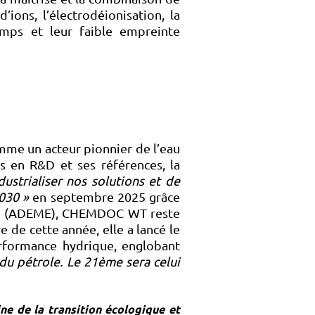
ions, l’électrodéionisation, la
emps et leur faible empreinte
me un acteur pionnier de l’eau
es en R&D et ses références, la
dustrialiser nos solutions et de
030 »
en septembre 2025 grâce
rgie (ADEME), CHEMDOC WT reste
e de cette année, elle a lancé le
formance hydrique, englobant
 du pétrole. Le 21ème sera celui
ne de la transition écologique et