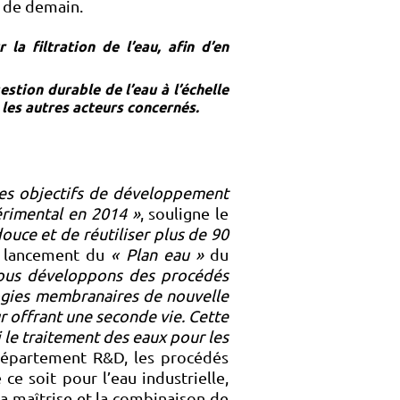
u de demain.
a filtration de l’eau, afin d’en
stion durable de l’eau à l’échelle
 les autres acteurs concernés.
 les objectifs de développement
érimental en 2014 »
, souligne le
uce et de réutiliser plus de 90
e lancement du
« Plan eau »
du
ous développons des procédés
logies membranaires de nouvelle
 offrant une seconde vie. Cette
i le traitement des eaux pour les
 département R&D, les procédés
 soit pour l’eau industrielle,
a maîtrise et la combinaison de