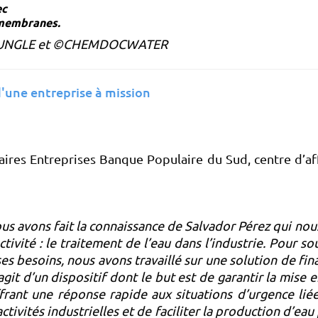
ec
s membranes.
NGLE et ©CHEMDOCWATER
d'une entreprise à mission
faires Entreprises Banque Populaire du Sud, centre d’af
ous avons fait la connaissance de Salvador Pérez qui nou
ctivité : le traitement de l’eau dans l’industrie. Pour 
ses besoins, nous avons travaillé sur une solution de 
’agit d’un dispositif dont le but est de garantir la mis
ffrant une réponse rapide aux situations d’urgence liée
activités industrielles et de faciliter la production d’ea