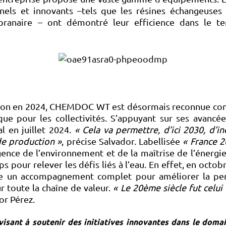
els et innovants –tels que les résines échangeuses d’
mbranaire – ont démontré leur efficience dans le t
ion en 2024, CHEMDOC WT est désormais reconnue com
 que pour les collectivités. S’appuyant sur ses avancé
l en juillet 2024.
« Cela va permettre, d’ici 2030, d’in
de production »
, précise Salvador. Labellisée
« France 2
gence de l’environnement et de la maîtrise de l’éne
 pour relever les défis liés à l’eau. En effet, en octobr
e un accompagnement complet pour améliorer la per
ur toute la chaîne de valeur.
« Le 20ème siècle fut celui
dor Pérez.
visant à soutenir des initiatives innovantes dans le domai