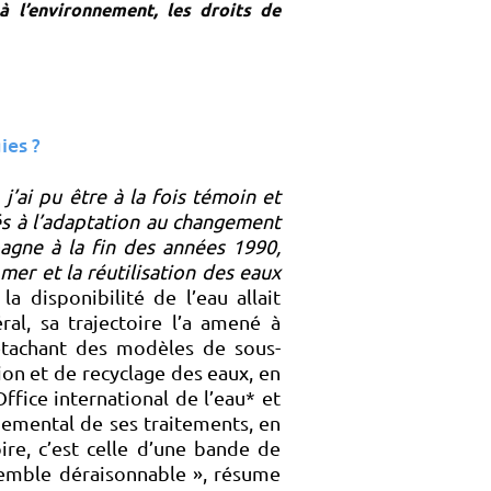
 l’environnement, les droits de
ies ?
j’ai pu être à la fois témoin et
és à l’adaptation au changement
gne à la fin des années 1990,
mer et la réutilisation des eaux
 disponibilité de l’eau allait
ral, sa trajectoire l’a amené à
tachant des modèles de sous-
ion et de recyclage des eaux, en
ffice international de l’eau* et
emental de ses traitements, en
ire, c’est celle d’une bande de
 semble déraisonnable », résume