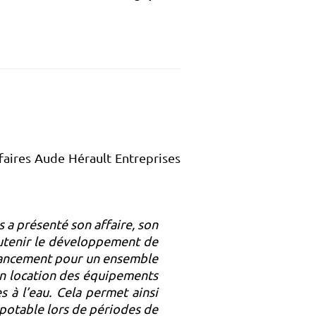
faires Aude Hérault Entreprises
s a présenté son affaire, son
soutenir le développement de
financement pour un ensemble
e en location des équipements
s à l’eau. Cela permet ainsi
u potable lors de périodes de