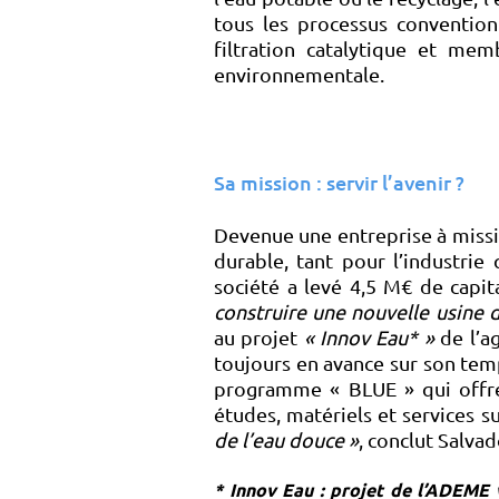
tous les processus conventionn
filtration catalytique et me
environnementale.
Sa mission : servir l’avenir ?
Devenue une entreprise à miss
durable, tant pour l’industrie
société a levé 4,5 M€ de capita
construire une nouvelle usine 
au projet
« Innov Eau* »
de l’a
toujours en avance sur son temps
programme « BLUE » qui offr
études, matériels et services s
de l’eau douce »
, conclut Salva
* Innov Eau : projet de l’ADEME 