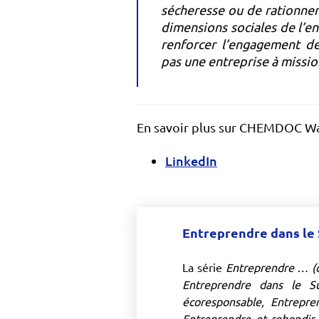
sécheresse ou de rationnem
dimensions sociales de l’e
renforcer l’engagement d
pas une entreprise à missio
En savoir plus sur CHEMDOC Wa
LinkedIn
Entreprendre dans le
La série
Entreprendre … (d
Entreprendre dans le S
écoresponsable, Entrepre
Entreprendre et rebondir 