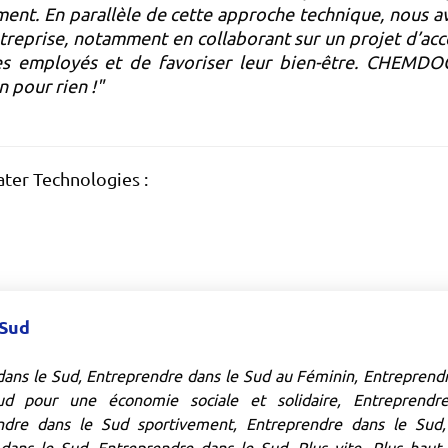
ent. En parallèle de cette approche technique, nous 
ntreprise, notamment en collaborant sur un projet d’ac
es employés et de favoriser leur bien-être. CHEMDO
n pour rien !"
ter Technologies :
 Sud
ans le Sud, Entreprendre dans le Sud au Féminin, Entreprendr
ud pour une économie sociale et solidaire, Entrepren
ndre dans le Sud sportivement, Entreprendre dans le Sud, 
dans le Sud, Entreprendre dans le Sud, Plus vite, Plus haut, 