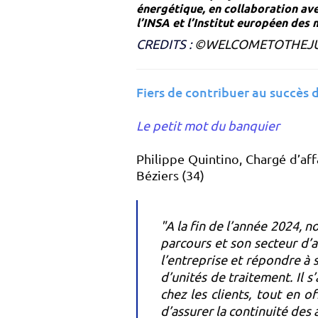
énergétique, en collaboration av
l’INSA et l’Institut européen de
CREDITS :
©WELCOMETOTHEJU
Fiers de contribuer au succès 
Le petit mot du banquier
Philippe Quintino, Chargé d’af
Béziers (34)
"A la fin de l’année 2024, n
parcours et son secteur d’a
l’entreprise et répondre à 
d’unités de traitement. Il s
chez les clients, tout en o
d’assurer la continuité des 