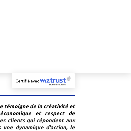
Certifié avec
re témoigne de la créativité et
e économique et respect de
des clients qui répondent aux
s une dynamique d'action, le