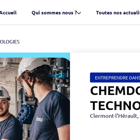
Accueil
Qui sommes nous ?
Toutes nos actuali
CHNOLOGIES
ENTREPRENDRE DANS
CHEMD
TECHNO
Clermont-l'Hérault,