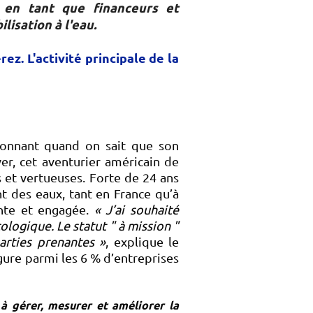
 en tant que financeurs et
lisation à l'eau.
. L'activité principale de la
tonnant quand on sait que son
r, cet aventurier américain de
s et vertueuses. Forte de 24 ans
nt des eaux, tant en France qu’à
ante et engagée.
« J’ai souhaité
logique. Le statut " à mission "
arties prenantes »
, explique le
ure parmi les 6 % d’entreprises
 à gérer, mesurer et améliorer la