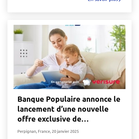
Banque Populaire annonce le
lancement d’une nouvelle
offre exclusive de
télésurveillance avec
Perpignan, France
,
20 janvier 2025
Verisure