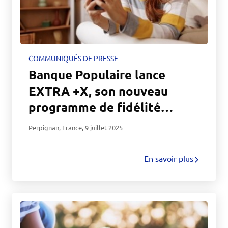
COMMUNIQUÉS DE PRESSE
Banque Populaire lance
EXTRA +X, son nouveau
programme de fidélité
exclusif pour ses sociétaires
Perpignan, France
,
9 juillet 2025
et clients
En savoir plus