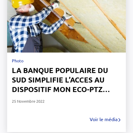
Photo
LA BANQUE POPULAIRE DU
SUD SIMPLIFIE L’ACCES AU
DISPOSITIF MON ECO-PTZ
PRIME RENOV'
25 Novembre 2022
Voir le média