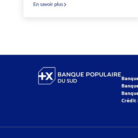
En savoir plus
Banque
Banque
Banque
Crédit